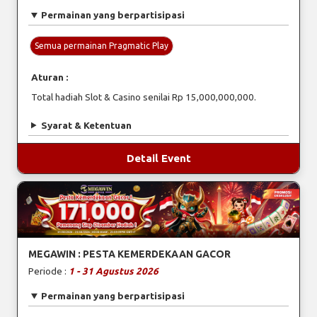
Permainan yang berpartisipasi
Semua permainan Pragmatic Play
Aturan :
Total hadiah Slot & Casino senilai Rp 15,000,000,000.
Syarat & Ketentuan
Detail Event
MEGAWIN : PESTA KEMERDEKAAN GACOR
Periode :
1 - 31 Agustus 2026
Permainan yang berpartisipasi