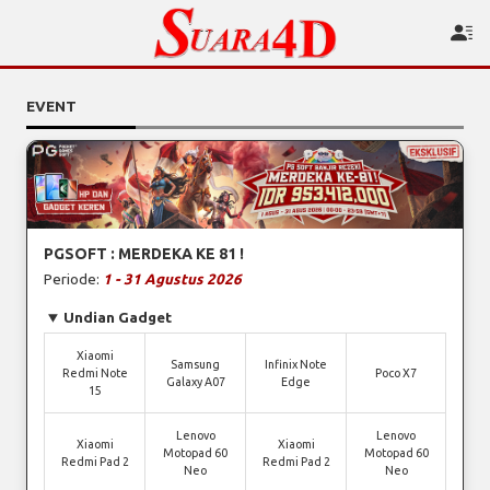
EVENT
PGSOFT : MERDEKA KE 81 !
Periode:
1 - 31 Agustus 2026
Undian Gadget
Xiaomi
Samsung
Infinix Note
Redmi Note
Poco X7
Galaxy A07
Edge
15
Lenovo
Lenovo
Xiaomi
Xiaomi
Motopad 60
Motopad 60
Redmi Pad 2
Redmi Pad 2
Neo
Neo