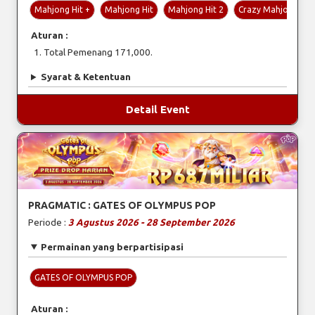
Mahjong Hit +
Mahjong Hit
Mahjong Hit 2
Crazy Mahjong
Aturan :
Total Pemenang 171,000.
Syarat & Ketentuan
Detail Event
PRAGMATIC : GATES OF OLYMPUS POP
Periode :
3 Agustus 2026 - 28 September 2026
Permainan yang berpartisipasi
GATES OF OLYMPUS POP
Aturan :