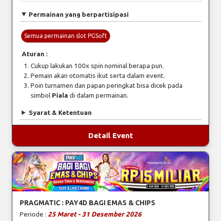
Permainan yang berpartisipasi
Semua permainan slot PGSoft
Aturan :
Cukup lakukan 100x spin nominal berapa pun.
Pemain akan otomatis ikut serta dalam event.
Poin turnamen dan papan peringkat bisa dicek pada
simbol
Piala
di dalam permainan.
Syarat & Ketentuan
Detail Event
PRAGMATIC : PAY4D BAGI EMAS & CHIPS
Periode :
25 Maret - 31 Desember 2026