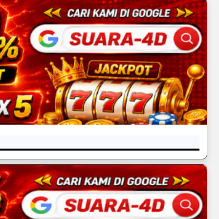
NANGAN DI HANGUSKAN.
kan jika terdapat dimainkan lagi maka saldo dan bonus di banned
GUSKAN.