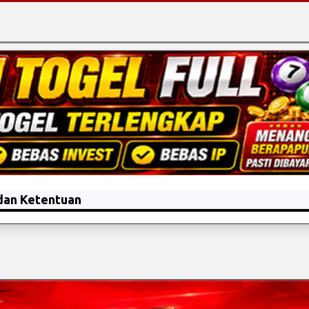
dan Ketentuan