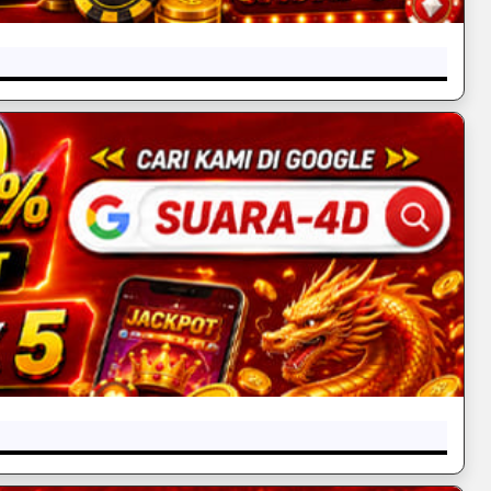
50.000,-
IDR 800.000,-
00.000,-
IDR 1.000.000,-
kukan