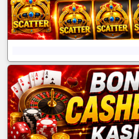
Contoh : Buy Spin 200.000, Kemenangan Buy Spin 1.000.000
Maka Bonus yg diberikan : 1.000.000 - 200.000 ( Modal Buy S
800.000 x 20% = 160.000 ( Bonus Yang Diberikan )
Maksimal bonus yang diberikan sebesar IDR 250.000 per
Bonus wajib di klaim setelah menyelesaikan putaran F
ScreenShot kemenangan Freespin & History Bettingan k
Member bisa melanjutkan Permainan setelah bonus dib
Bonus akan di berikan setelah keluar win lose dari pr
Wajib share foto lambang BUY SPIN DAN FREE SPIN ke
EVENT PGSOFT
Postingan wajib disertai hashtag #postingan #buyspi
Wajib Mendapatkan Scatter minimal 3 Untuk pengeclaiman H
Wajib Deposit melalui QRIS baru bisa klaim
Serta foto bukti share ke WhatssApp ATAU LIVE
Wajib share foto lambang SCATTER ke grub facebook
SUAR
Jika ketahuan adanya indikasi kecurangan atau Bonus 
Serta foto bukti share ke WhatssApp ATAU LIVECHAT
Pihak ADMIN dapat membatalkan bonus atau event apa
Postingan wajib disertai hashtag #scatter #viral #sorotan 
NB : KEPUTUSAN SUARA4D TIDAK DAPAT DI GANGGU GUG
Tidak Boleh Di mainkan Setelah Menyelesaikan Fitur Freespi
SCATTER
STAKES 400 - 2.4
3 Scatter
IDR 10.000,-
4 Scatter
IDR 25.000,-
5 Scatter
IDR 50.000,-