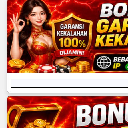
2. Wajib mencapai to bettingan x 5
3. Bonus NEW MEMBER 100% bisa dimainkan KHUSUS SLO
4. Bisa Deposit Melalui QRIS, E WALLET Dan BANK
5. Minimal Depo Idr 20,000 untuk mengikuti new member 1
6. Maksimal Bonus khusus bank BCA (200.000rb)
7. Maksimal bonus Untuk bank lain dan e wallet 100.000 rb
8. Untuk slot pragmatic tidak boleh bermain di Diamonds are
9. Wajib Deposit melalui
BANK, E WALLET DAN QRIS
baru b
10. Syarat WD adalah TO SALDO X 5 (Saldo+Bonus) Contoh
-Depo PERTAMA 10.000 (Tanpa syarat TO untuk WD).
-Claim Event NEW MEMBER 100% :.
Depo PERTAMA 10.000 + 10.000 (Bonus 100%) x 5 = Idr 100.
Depo PERTAMA 100.000 + 100.000 (Bonus 100%) x 5 = Idr 1.
Depo PERTAMA 200.000 + 200.000 (Bonus 100%) x 5 = Idr 2.
11. Jika saldo melebihi Batas Maksimal WD, Di wajib kan me
12. Dilarang melalukan pencucian kredit jika syarat WD suda
13. Promo Event NEW MEMBER 100% ini hanya berlaku ( 24 JA
14.Daftar Dengan Data tidak valid maka kemenangan & bon
1. Hanya berlaku untuk Member Baru Suara4d.
15. Promo ini tidak dapat di gabung dengan promo lain
2. Sebelum klaim bonus Wajib bermain game PRAGMATIC SLOT
16. Hanya bisa di Klaim 1X saja setelah deposit pertama.
3. Wajib mencapai to bettingan x 5
17. Untuk Event NEW MEMBER 100% bebas buy spin Dan Tida
4. Bonus garansi hanya bisa dimainkan khusus PRAGMA
18. Bank super, jasa jakarta, ina, aladin, saqu, jago tidak 
5. Wajib Deposit melalui QRIS baru bisa klaim
19. NB dilarang deposit untuk mengenap kan TO SALDO
6 Minimal Depo Idr 20,000 MAKSIMAL YANG DI BERIKAN IDR 
20. Semua keputusan & kententuan Suara4d sudah mutlak tid
7. Syarat WD adalah TO SALDO X 5 (Saldo+Bonus) Contoh: