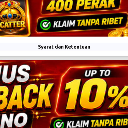
pin ) = 800.000
 claim & maksimal IDR 1.000.000 perhari
reespin dan di screenshot, jika dimainkan kembali lalu baru melakukan klaim 
irim ke CS yang bertugas
Syarat dan Ketentuan
erikan
ovider, Jika terjadi keterlambatan mohon untuk dimaklumi dikarenakan update 
 grub facebook
SUARA4D OFFICIAL
n20% #sorotan #freespin30%
adiah,Maksimal Claim Perhari 1x
CHAT
A4D OFFICIAL
Hunter , Untuk kemenanganya akan di tarik dengan semua Modal tersebut
bila melanggar aturan
#fbpro
AT
n ( Bonus Scatter ), Jika di mainkan Maka Hangus
STAKES 4 - 8
STAKE
IDR 50.000,-
IDR 1
IDR 75.000,-
IDR 1
IDR 100.000,-
IDR 2