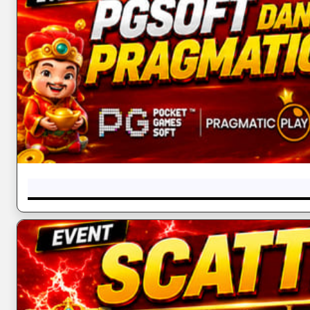
2. Wajib Pernah Deposit 1 kali baru bisa ikut event PETIR 
3. Hanya petir terbesar dalam 1 layar yang akan dihitung, j
4. Maksimal hadiah claim event petir merah adalah sebesar 5
5. Minimal bet untuk claim petir merah adalah 200 rupiah, 
chance aktif, maka nominal bet yang dihitung adalah 2000
Contoh Perhitungan Hadiah:
- Konek x50 = Taruhan x25
- Konek x100 = Taruhan x50
- Konek x250 = Taruhan x125
- Konek x500 = Taruhan x250
- Konek x1000 = Taruhan x500
Wajib share foto lambang EVENT PETIR MERAH ke grub fa
Postingan wajib disertai hashtag # S U A R A 4D # eventpe
Serta foto bukti share ke WhatssApp ATAU LIVECHAT
7. Member bisa melanjutkan Permainan setelah bonus diberi
8. Untuk claim bisa langsung menghubungi customer servic
9. Pihak ADMIN dapat membatalkan bonus atau event apabil
EVENT PGSOFT DAN PRAGMATIC
BUYSPIN 20% / FREESPIN 30%
NB : KEPUTUSAN SUARA4D TIDAK DAPAT DI GANGGU GUGAT
Event berlaku untuk seluruh member SUARA4D
Tidak berlaku untuk permainan majong ways 1 dan mahjon
Extra Bonus Freespin Berlaku Untuk Semua Slot Games dari
Minimal Klaim Freespin ( Freespin Murni ) dengan kemenang
Wajib Pernah Deposit 1 kali (new member tidak bisa klaim)
Minimal Klaim Buy Spin ( Beli Fiture Freespin ) dengan keme