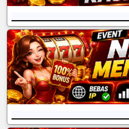
6 Scatter
IDR 100.000,-
7 Scatter
IDR 125.000,-
NB : SUARA4D Berhak Membatalkan Bonus atau event ini Tanpa D
Promo Ini Berlaku Untuk Semua Member Live Casino SUAR
Bonus Cashback dibagikan setiap hari senin pukul 12.00WIB
Minimal kekalahan Untuk mendapatkan Bonus Cashback ada
Promo Ini Berlaku Untuk Permainan Seluruh permainan Live
Tidak Ada Maksimal Bonus yang diberikan
Jumlah Turnover minimal 1.000.000 juta mendapatkan cas
Bonus Cashback Live Casino Bisa di withdrawkan tanpa sya
Bonus Cashback Live Casino khusus pragmatic 5-10%
Dilarang Keras Melakukan Taruhan Kanan Kiri Dan Juga Teri
Semua keputusan pihak SUARA4D adalah mutlak dan t
NB : KEPUTUSAN SUARA4D TIDAK DAPAT DI GANGGU GUGAT
1. Hanya berlaku untuk Member Baru Suara4d.