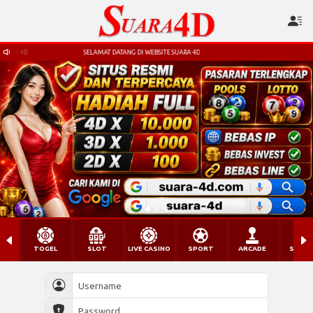
D
SELAMAT DATANG DI WEBSITE SUARA 4D
TOGEL
SLOT
LIVE CASINO
SPORT
ARCADE
SABU