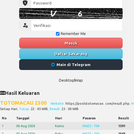
Remember Me
Masuk
Daftar Sekarang
Main di Telegram
Desktop
Wap
Hasil Keluaran
TOTOMACAU 2300
Website:
https://poolstotomacao. com/result.php
, H
Setiap Hari
, Tutup:
22 : 45 WIB
, Result:
23 : 00 WIB
No
Tanggal
Hari
Pasaran
Result
1
06 Aug 2026
Kamis
MA23 - 704
1391
2
05 Aug 2026
Rabu
MA23 - 703
1563