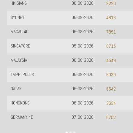
HK SIANG
06-08-2026
9220
SYDNEY
06-08-2026
4816
MACAU 4D
06-08-2026
7851
SINGAPORE
05-08-2026
0715
MALAYSIA
06-08-2026
4549
TAIPEI POOLS
06-08-2026
6039
QATAR
06-08-2026
6642
HONGKONG
06-08-2026
3634
GERMANY 4D
07-08-2026
6752