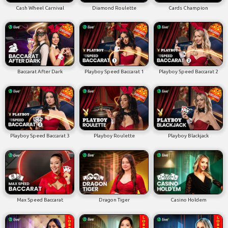
Cash Wheel Carnival
Diamond Roulette
Cards Champion
Baccarat After Dark
Playboy Speed Baccarat 1
Playboy Speed Baccarat 2
Playboy Speed Baccarat 3
Playboy Roulette
Playboy Blackjack
Max Speed Baccarat
Dragon Tiger
Casino Holdem