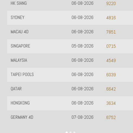
HK SIANG
06-08-2026
9220
SYDNEY
06-08-2026
4816
MACAU 4D
06-08-2026
7851
SINGAPORE
05-08-2026
0715
MALAYSIA
06-08-2026
4549
TAIPEI POOLS
06-08-2026
6039
QATAR
06-08-2026
6642
HONGKONG
06-08-2026
3634
GERMANY 4D
07-08-2026
6752