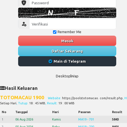
Remember Me
Masuk
Daftar Sekarang
Main di Telegram
Desktop
Wap
Hasil Keluaran
TOTOMACAU 1900
Website:
https://poolstotomacao. com/result.php
, H
Setiap Hari
, Tutup:
18 : 45 WIB
, Result:
19 : 00 WIB
No
Tanggal
Hari
Pasaran
Result
1
06 Aug 2026
Kamis
MA19 - 701
5843
2
05 Aug 2026
Rabu
MA19 - 700
9401