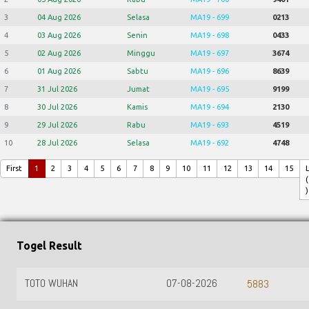
3
04 Aug 2026
Selasa
MA19 - 699
0213
4
03 Aug 2026
Senin
MA19 - 698
0433
5
02 Aug 2026
Minggu
MA19 - 697
3674
6
01 Aug 2026
Sabtu
MA19 - 696
8639
7
31 Jul 2026
Jumat
MA19 - 695
9199
8
30 Jul 2026
Kamis
MA19 - 694
2130
9
29 Jul 2026
Rabu
MA19 - 693
4519
10
28 Jul 2026
Selasa
MA19 - 692
4748
First
1
2
3
4
5
6
7
8
9
10
11
12
13
14
15
(
)
Togel Result
TOTO WUHAN
07-08-2026
5883