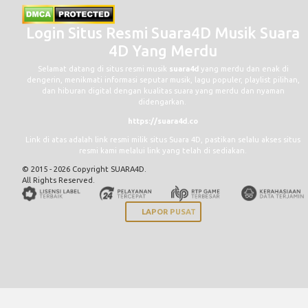
Login Situs Resmi Suara4D Musik Suara
4D Yang Merdu
Selamat datang di situs resmi musik
suara4d
yang merdu dan enak di
dengerin, menikmati informasi seputar musik, lagu populer, playlist pilihan,
dan hiburan digital dengan kualitas suara yang merdu dan nyaman
didengarkan.
https://suara4d.co
Link di atas adalah link resmi milik situs Suara 4D, pastikan selalu akses situs
resmi kami melalui link yang telah di sediakan.
© 2015 - 2026 Copyright SUARA4D.
All Rights Reserved.
LAPOR PUSAT