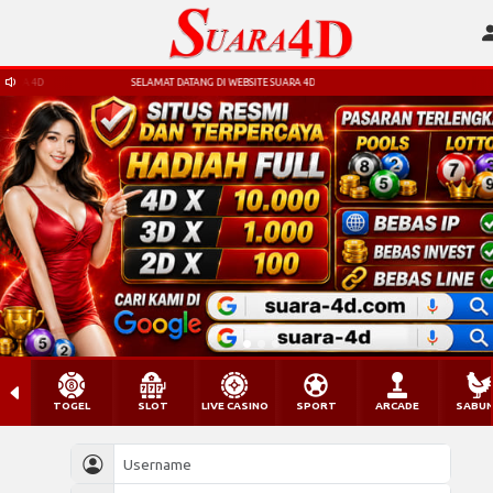
A 4D
SELAMAT DATANG DI WEBSITE SUARA 4D
TOGEL
SLOT
LIVE CASINO
SPORT
ARCADE
SABU