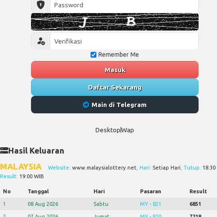
Remember Me
Masuk
Daftar Sekarang
Main di Telegram
Desktop
Wap
Hasil Keluaran
MALAYSIA
Website:
www.malaysialottery.net
, Hari:
Setiap Hari
, Tutup:
18:30
Result:
19:00 WIB
No
Tanggal
Hari
Pasaran
Result
1
08 Aug 2026
Sabtu
MY - 821
6851
2
07 Aug 2026
Jumat
MY - 820
7218